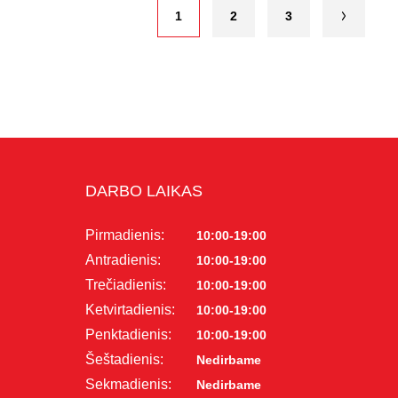
1
2
3
DARBO LAIKAS
Pirmadienis:
10:00-19:00
Antradienis:
10:00-19:00
Trečiadienis:
10:00-19:00
Ketvirtadienis:
10:00-19:00
Penktadienis:
10:00-19:00
Šeštadienis:
Nedirbame
Sekmadienis:
Nedirbame