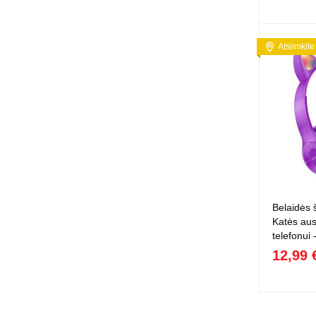
Atsiimkite
Belaidės 
Katės aus
telefonui -
12,99 