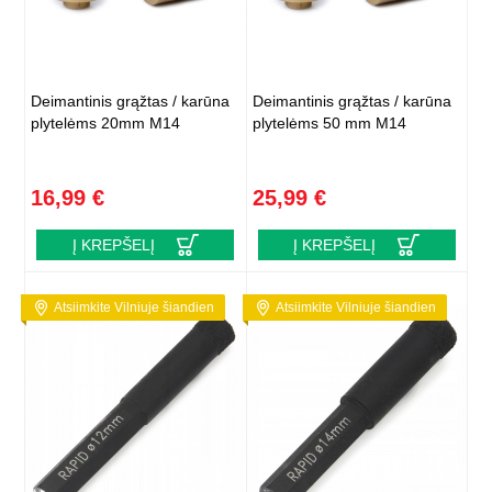
Deimantinis grąžtas / karūna
Deimantinis grąžtas / karūna
plytelėms 20mm M14
plytelėms 50 mm M14
16,99 €
25,99 €
Į KREPŠELĮ
Į KREPŠELĮ
Atsiimkite Vilniuje šiandien
Atsiimkite Vilniuje šiandien