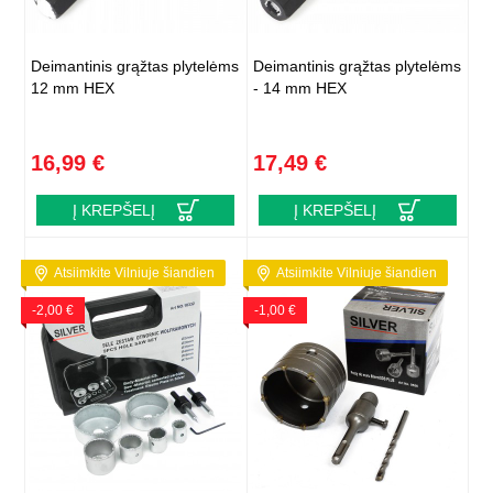
Deimantinis grąžtas plytelėms
Deimantinis grąžtas plytelėms
12 mm HEX
- 14 mm HEX
16,99 €
17,49 €
Į KREPŠELĮ
Į KREPŠELĮ
Atsiimkite Vilniuje šiandien
Atsiimkite Vilniuje šiandien
-2,00 €
-1,00 €