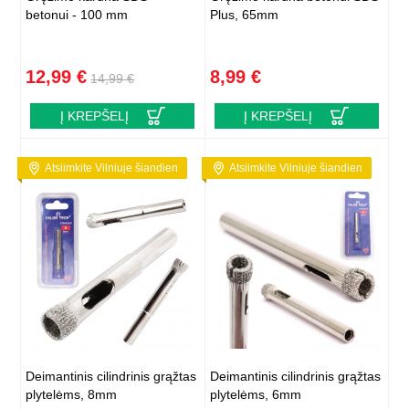
betonui - 100 mm
Plus, 65mm
12,99 €
8,99 €
14,99 €
Į KREPŠELĮ
Į KREPŠELĮ
Atsiimkite Vilniuje šiandien
Atsiimkite Vilniuje šiandien
Deimantinis cilindrinis grąžtas
Deimantinis cilindrinis grąžtas
plytelėms, 8mm
plytelėms, 6mm