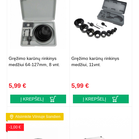
Gręžimo karūnų rinkinys
Gręžimo karūnų rinkinys
medžiui 64-127mm, 8 vnt.
medžiui, 11vnt.
5,99 €
5,99 €
Į KREPŠELĮ
Į KREPŠELĮ
Atsiimkite Vilniuje šiandien
-1,00 €