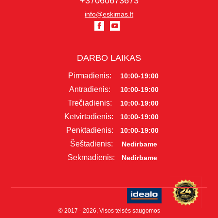
+37060673673
info@eskimas.lt
DARBO LAIKAS
Pirmadienis:
10:00-19:00
Antradienis:
10:00-19:00
Trečiadienis:
10:00-19:00
Ketvirtadienis:
10:00-19:00
Penktadienis:
10:00-19:00
Šeštadienis:
Nedirbame
Sekmadienis:
Nedirbame
© 2017 - 2026, Visos teisės saugomos