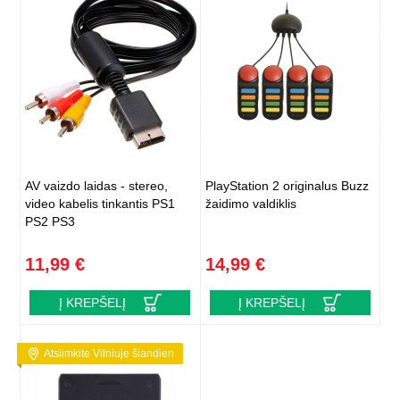
AV vaizdo laidas - stereo,
PlayStation 2 originalus Buzz
video kabelis tinkantis PS1
žaidimo valdiklis
PS2 PS3
11,99 €
14,99 €
Į KREPŠELĮ
Į KREPŠELĮ
Atsiimkite Vilniuje šiandien