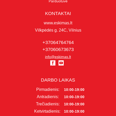
Parduotuvė
KONTAKTAI
www.eskimas.lt
Vilkpėdės g. 24C, Vilnius
+37064764764
+37060673673
info@eskimas.lt
DARBO LAIKAS
Pirmadienis:
10:00-19:00
Antradienis:
10:00-19:00
Trečiadienis:
10:00-19:00
Ketvirtadienis:
10:00-19:00