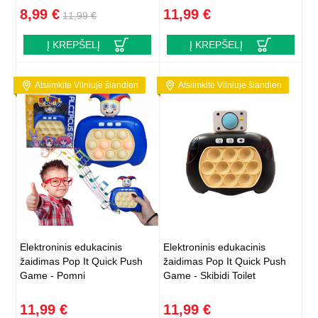
8,99 €
11,99 €
11,99 €
Į KREPŠELĮ
Į KREPŠELĮ
Atsiimkite Vilniuje šiandien
Atsiimkite Vilniuje šiandien
Elektroninis edukacinis
Elektroninis edukacinis
žaidimas Pop It Quick Push
žaidimas Pop It Quick Push
Game - Pomni
Game - Skibidi Toilet
11,99 €
11,99 €