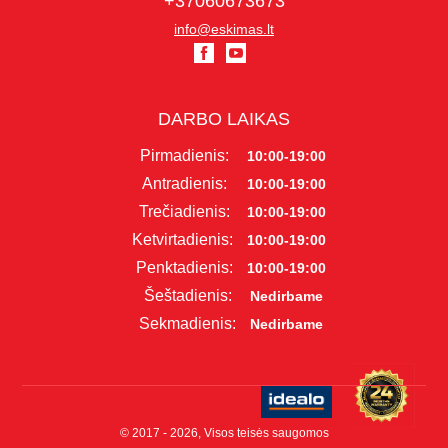
+37060673673
info@eskimas.lt
DARBO LAIKAS
Pirmadienis:
10:00-19:00
Antradienis:
10:00-19:00
Trečiadienis:
10:00-19:00
Ketvirtadienis:
10:00-19:00
Penktadienis:
10:00-19:00
Šeštadienis:
Nedirbame
Sekmadienis:
Nedirbame
© 2017 - 2026, Visos teisės saugomos