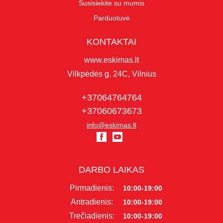
Susisiekite su mumis
Parduotuvė
KONTAKTAI
www.eskimas.lt
Vilkpėdės g. 24C, Vilnius
+37064764764
+37060673673
info@eskimas.lt
DARBO LAIKAS
Pirmadienis:
10:00-19:00
Antradienis:
10:00-19:00
Trečiadienis:
10:00-19:00