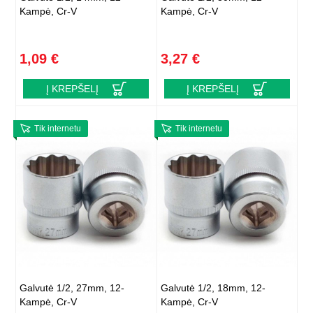
Kampė, Cr-V
Kampė, Cr-V
1,09 €
3,27 €
Į KREPŠELĮ
Į KREPŠELĮ
Tik internetu
Tik internetu
Galvutė 1/2, 27mm, 12-
Galvutė 1/2, 18mm, 12-
Kampė, Cr-V
Kampė, Cr-V