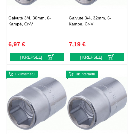
Galvutė 3/4, 30mm, 6-
Galvutė 3/4, 32mm, 6-
Kampė, Cr-V
Kampė, Cr-V
6,97 €
7,19 €
Į KREPŠELĮ
Į KREPŠELĮ
Tik internetu
Tik internetu