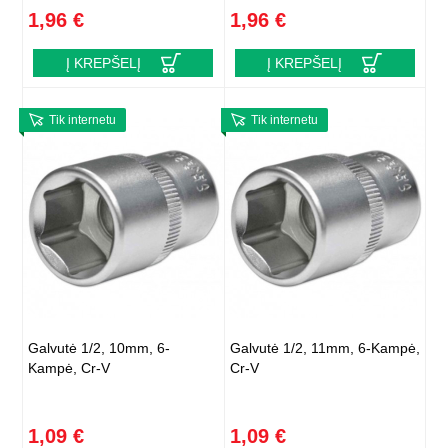
1,96 €
1,96 €
Į KREPŠELĮ
Į KREPŠELĮ
Tik internetu
Tik internetu
Galvutė 1/2, 10mm, 6-
Galvutė 1/2, 11mm, 6-Kampė,
Kampė, Cr-V
Cr-V
1,09 €
1,09 €