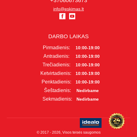
+37060673673
info@eskimas.lt
DARBO LAIKAS
Pirmadienis:
10:00-19:00
Antradienis:
10:00-19:00
Trečiadienis:
10:00-19:00
Ketvirtadienis:
10:00-19:00
Penktadienis:
10:00-19:00
Šeštadienis:
Nedirbame
Sekmadienis:
Nedirbame
© 2017 - 2026, Visos teisės saugomos