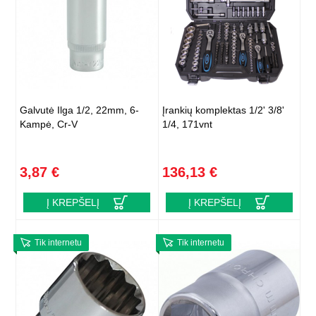
Galvutė Ilga 1/2, 22mm, 6-
Įrankių komplektas 1/2' 3/8'
Kampė, Cr-V
1/4, 171vnt
3,87 €
136,13 €
Į KREPŠELĮ
Į KREPŠELĮ
Tik internetu
Tik internetu