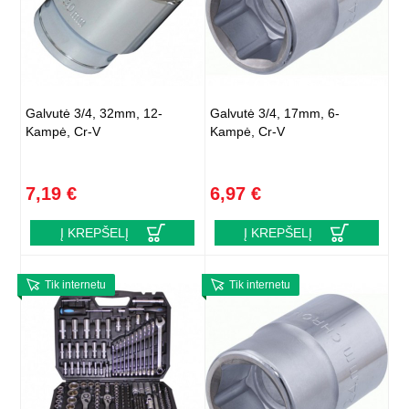
Galvutė 3/4, 32mm, 12-
Galvutė 3/4, 17mm, 6-
Kampė, Cr-V
Kampė, Cr-V
7,19 €
6,97 €
Į KREPŠELĮ
Į KREPŠELĮ
Tik internetu
Tik internetu