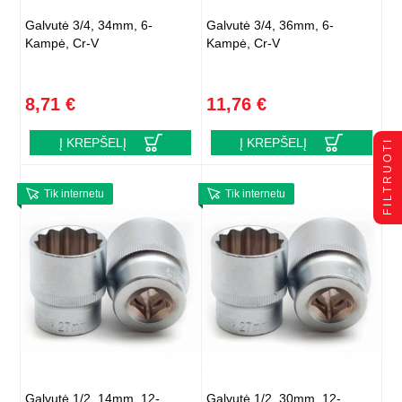
Galvutė 3/4, 34mm, 6-
Galvutė 3/4, 36mm, 6-
Kampė, Cr-V
Kampė, Cr-V
8,71 €
11,76 €
Į KREPŠELĮ
Į KREPŠELĮ
FILTRUOTI
Tik internetu
Tik internetu
Galvutė 1/2, 14mm, 12-
Galvutė 1/2, 30mm, 12-