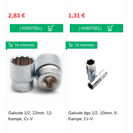
2,83 €
1,31 €
Į KREPŠELĮ
Į KREPŠELĮ
Tik internetu
Tik internetu
Galvutė 1/2, 22mm, 12-
Galvutė ilga 1/2, 10mm, 6-
Kampė, Cr-V
Kampė, Cr-V