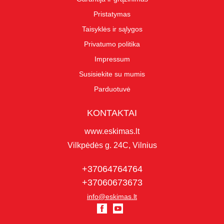
Pristatymas
Taisyklės ir sąlygos
Privatumo politika
Impressum
Susisiekite su mumis
Parduotuvė
KONTAKTAI
www.eskimas.lt
Vilkpėdės g. 24C, Vilnius
+37064764764
+37060673673
info@eskimas.lt