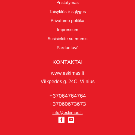
Pristatymas
Taisyklės ir sąlygos
Privatumo politika
Impressum
Susisiekite su mumis
Parduotuvė
KONTAKTAI
www.eskimas.lt
Vilkpėdės g. 24C, Vilnius
+37064764764
+37060673673
info@eskimas.lt