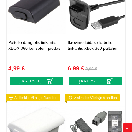
Pultelio dangtelis tinkantis
Įkrovimo laidas / kabelis,
XBOX 360 konsolei - juodas
tinkantis Xbox 360 pulteliui
4,99 €
6,99 €
8,99 €
Į KREPŠELĮ
Į KREPŠELĮ
Atsiimkite Vilniuje šiandien
Atsiimkite Vilniuje šiandien