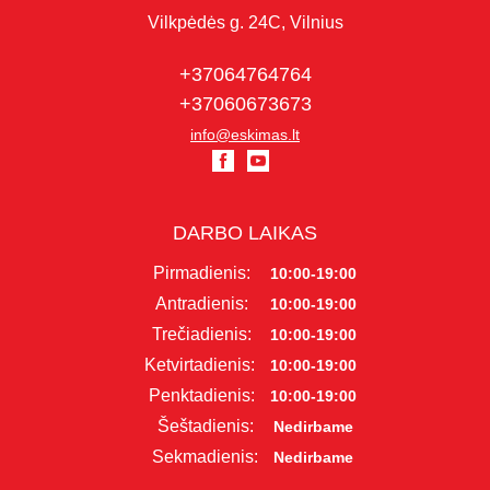
Vilkpėdės g. 24C, Vilnius
+37064764764
+37060673673
info@eskimas.lt
DARBO LAIKAS
Pirmadienis:
10:00-19:00
Antradienis:
10:00-19:00
Trečiadienis:
10:00-19:00
Ketvirtadienis:
10:00-19:00
Penktadienis:
10:00-19:00
Šeštadienis:
Nedirbame
Sekmadienis:
Nedirbame