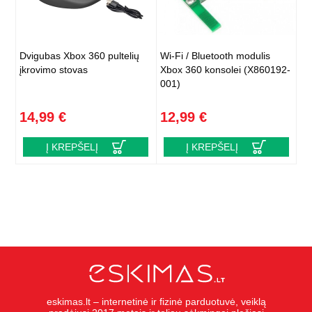
Dvigubas Xbox 360 pultelių
Wi-Fi / Bluetooth modulis
įkrovimo stovas
Xbox 360 konsolei (X860192-
001)
14,99 €
12,99 €
Į KREPŠELĮ
Į KREPŠELĮ
eskimas.lt – internetinė ir fizinė parduotuvė, veiklą