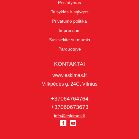
Pristatymas
Taisyklės ir sąlygos
Privatumo politika
Impressum
Susisiekite su mumis
Parduotuvė
KONTAKTAI
www.eskimas.lt
Vilkpėdės g. 24C, Vilnius
+37064764764
+37060673673
info@eskimas.lt