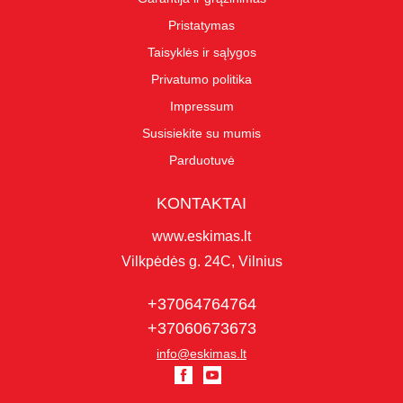
Pristatymas
Taisyklės ir sąlygos
Privatumo politika
Impressum
Susisiekite su mumis
Parduotuvė
KONTAKTAI
www.eskimas.lt
Vilkpėdės g. 24C, Vilnius
+37064764764
+37060673673
info@eskimas.lt