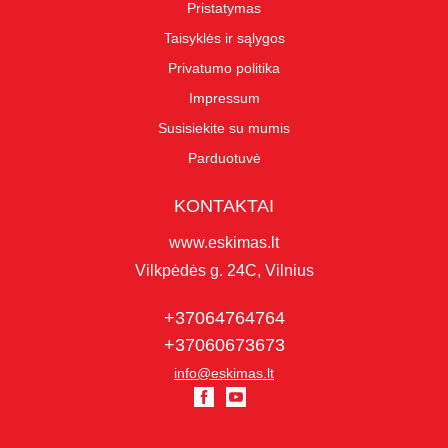
Pristatymas
Taisyklės ir sąlygos
Privatumo politika
Impressum
Susisiekite su mumis
Parduotuvė
KONTAKTAI
www.eskimas.lt
Vilkpėdės g. 24C, Vilnius
+37064764764
+37060673673
info@eskimas.lt