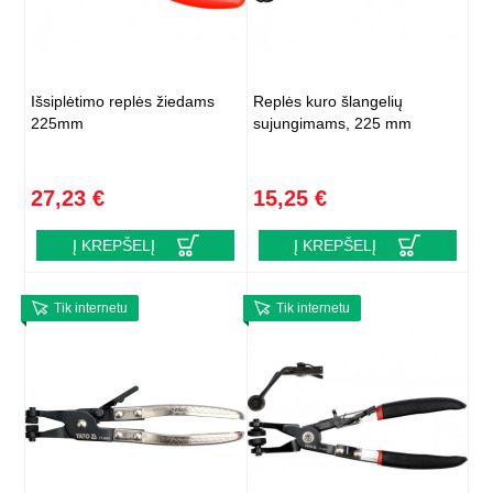
Išsiplėtimo replės žiedams
Replės kuro šlangelių
225mm
sujungimams, 225 mm
27,23 €
15,25 €
Į KREPŠELĮ
Į KREPŠELĮ
Tik internetu
Tik internetu