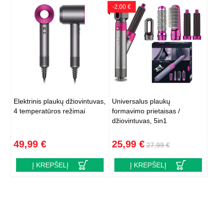
-2,00 €
Elektrinis plaukų džiovintuvas,
Universalus plaukų
4 temperatūros režimai
formavimo prietaisas /
džiovintuvas, 5in1
49,99 €
25,99 €
27,99 €
Į KREPŠELĮ
Į KREPŠELĮ