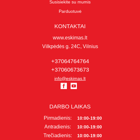
Susisiekite su mumis
Parduotuvė
KONTAKTAI
www.eskimas.lt
Vilkpėdės g. 24C, Vilnius
+37064764764
+37060673673
info@eskimas.lt
DARBO LAIKAS
Pirmadienis:
10:00-19:00
Antradienis:
10:00-19:00
Trečiadienis:
10:00-19:00