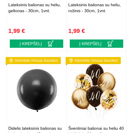
Lateksinis balionas su heliu,
Lateksinis balionas su heliu,
geltonas - 30cm, 1vnt.
rožinis - 30cm, 1vnt.
1,99 €
1,99 €
Į KREPŠELĮ
Į KREPŠELĮ
Atsiimkite Vilniuje šiandien
Atsiimkite Vilniuje šiandien
Didelis lateksinis balionas su
Šventiniai balionai su heliu 40