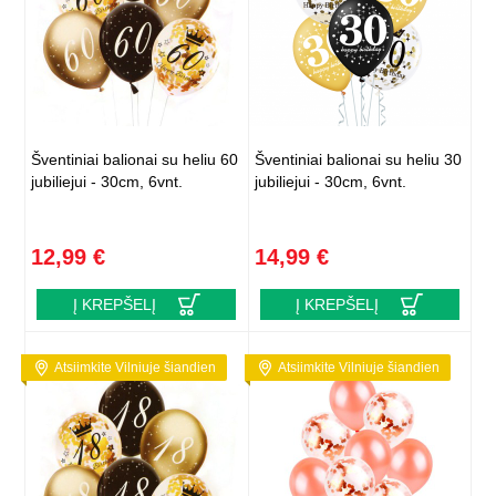
Šventiniai balionai su heliu 60
Šventiniai balionai su heliu 30
jubiliejui - 30cm, 6vnt.
jubiliejui - 30cm, 6vnt.
12,99 €
14,99 €
Į KREPŠELĮ
Į KREPŠELĮ
Atsiimkite Vilniuje šiandien
Atsiimkite Vilniuje šiandien