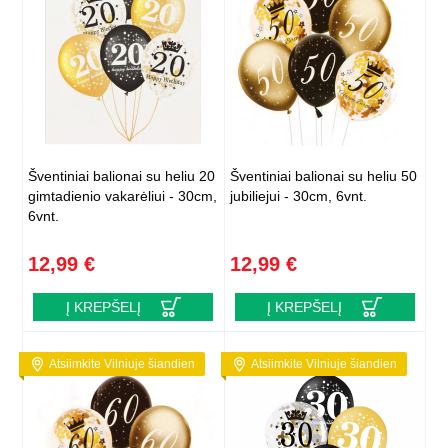
Šventiniai balionai su heliu 20
Šventiniai balionai su heliu 50
gimtadienio vakarėliui - 30cm,
jubiliejui - 30cm, 6vnt.
6vnt.
12,99 €
12,99 €
Į KREPŠELĮ
Į KREPŠELĮ
Atsiimkite Vilniuje šiandien
Atsiimkite Vilniuje šiandien