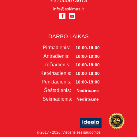
+37060673673
info@eskimas.lt
DARBO LAIKAS
Pirmadienis:
10:00-19:00
Antradienis:
10:00-19:00
Trečiadienis:
10:00-19:00
Ketvirtadienis:
10:00-19:00
Penktadienis:
10:00-19:00
Šeštadienis:
Nedirbame
Sekmadienis:
Nedirbame
© 2017 - 2026, Visos teisės saugomos