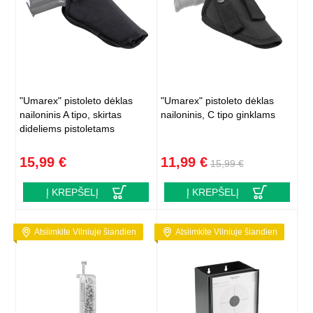
"Umarex" pistoleto dėklas
"Umarex" pistoleto dėklas
nailoninis A tipo, skirtas
nailoninis, C tipo ginklams
dideliems pistoletams
15,99 €
11,99 €
15,99 €
Į KREPŠELĮ
Į KREPŠELĮ
Atsiimkite Vilniuje šiandien
Atsiimkite Vilniuje šiandien