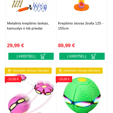
Metalinis krepšinio lankas,
Krepšinio stovas žirafa 125 -
kamuolys ir kiti priedai
155cm
29,99 €
89,99 €
Į KREPŠELĮ
Į KREPŠELĮ
Atsiimkite Vilniuje šiandien
Atsiimkite Vilniuje šiandien
-10,00 €
-10,00 €