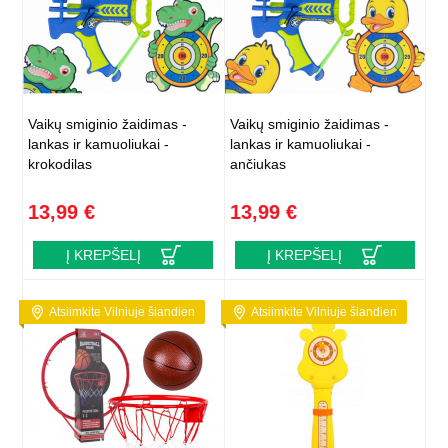
Vaikų smiginio žaidimas -
Vaikų smiginio žaidimas -
lankas ir kamuoliukai -
lankas ir kamuoliukai -
krokodilas
ančiukas
13,99 €
13,99 €
Į KREPŠELĮ
Į KREPŠELĮ
Atsiimkite Vilniuje šiandien
Atsiimkite Vilniuje šiandien