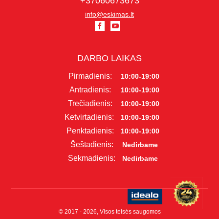
+37060673673
info@eskimas.lt
DARBO LAIKAS
Pirmadienis:
10:00-19:00
Antradienis:
10:00-19:00
Trečiadienis:
10:00-19:00
Ketvirtadienis:
10:00-19:00
Penktadienis:
10:00-19:00
Šeštadienis:
Nedirbame
Sekmadienis:
Nedirbame
© 2017 - 2026, Visos teisės saugomos