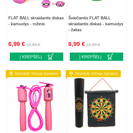
FLAT BALL skraidantis diskas
Šviečiantis FLAT BALL
- kamuolys - rožinis
skraidantis diskas - kamuolys
- žalias
6,99 €
6,99 €
16,99 €
16,99 €
Į KREPŠELĮ
Į KREPŠELĮ
Atsiimkite Vilniuje šiandien
Atsiimkite Vilniuje šiandien