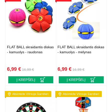
FLAT BALL skraidantis diskas
FLAT BALL skraidantis diskas
- kamuolys - raudonas
- kamuolys - mėlynas
6,99 €
6,99 €
16,99 €
16,99 €
Į KREPŠELĮ
Į KREPŠELĮ
Atsiimkite Vilniuje šiandien
Atsiimkite Vilniuje šiandien