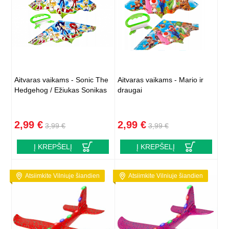
Aitvaras vaikams - Sonic The
Aitvaras vaikams - Mario ir
Hedgehog / Ežiukas Sonikas
draugai
2,99 €
2,99 €
3,99 €
3,99 €
Į KREPŠELĮ
Į KREPŠELĮ
Atsiimkite Vilniuje šiandien
Atsiimkite Vilniuje šiandien