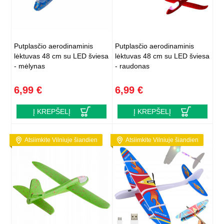
Putplasčio aerodinaminis
Putplasčio aerodinaminis
lėktuvas 48 cm su LED šviesa
lėktuvas 48 cm su LED šviesa
- mėlynas
- raudonas
6,99 €
6,99 €
Į KREPŠELĮ
Į KREPŠELĮ
Atsiimkite Vilniuje šiandien
Atsiimkite Vilniuje šiandien