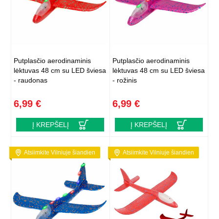
Putplasčio aerodinaminis
Putplasčio aerodinaminis
lėktuvas 48 cm su LED šviesa
lėktuvas 48 cm su LED šviesa
- raudonas
- rožinis
6,99 €
6,99 €
Į KREPŠELĮ
Į KREPŠELĮ
Atsiimkite Vilniuje šiandien
Atsiimkite Vilniuje šiandien