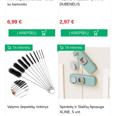
su kamuoliu
DUBENĖLIS
6,99 €
2,97 €
Į KREPŠELĮ
Į KREPŠELĮ
Tik internetu
Tik internetu
Valymo šepetėlių rinkinys
Spintelių Ir Stalčių Apsauga
XLINE, 5 vnt.