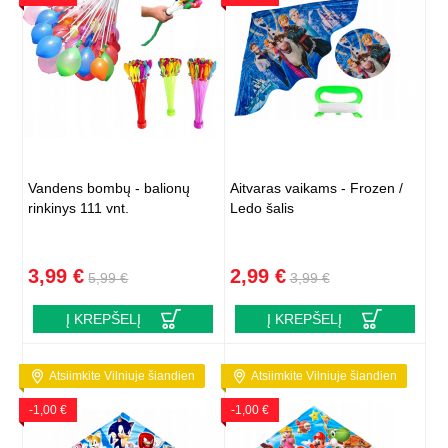
Vandens bombų - balionų
Aitvaras vaikams - Frozen /
rinkinys 111 vnt.
Ledo šalis
3,99 €
2,99 €
5,99 €
3,99 €
Į KREPŠELĮ
Į KREPŠELĮ
Atsiimkite Vilniuje šiandien
Atsiimkite Vilniuje šiandien
-1,00 €
-1,00 €