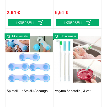
2,64 €
6,61 €
Į KREPŠELĮ
Į KREPŠELĮ
Tik internetu
Tik internetu
Spintelių Ir Stalčių Apsauga
Valymo šepetėliai, 3 vnt.