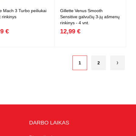
te Mach 3 Turbo peiliukai
Gillette Venus Smooth
t rinkinys
Sensitive galvučių 3-jų ašmenų
rinkinys - 4 vnt.
99 €
12,99 €
1
2
DARBO LAIKAS