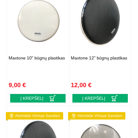
Maxtone 10" būgnų plastikas
Maxtone 12" būgnų plastikas
9,00 €
12,00 €
Į KREPŠELĮ
Į KREPŠELĮ
Atsiimkite Vilniuje šiandien
Atsiimkite Vilniuje šiandien