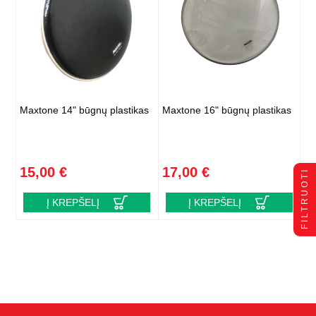
Maxtone 14" būgnų plastikas
Maxtone 16" būgnų plastikas
15,00 €
17,00 €
FILTRUOTI
Į KREPŠELĮ
Į KREPŠELĮ