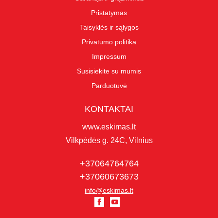
Pristatymas
Taisyklės ir sąlygos
Privatumo politika
Impressum
Susisiekite su mumis
Parduotuvė
KONTAKTAI
www.eskimas.lt
Vilkpėdės g. 24C, Vilnius
+37064764764
+37060673673
info@eskimas.lt