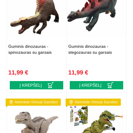
Guminis dinozauras -
Guminis dinozauras -
spinozauras su garsais
stegozauras su garsais
11,99 €
11,99 €
Į KREPŠELĮ
Į KREPŠELĮ
Atsiimkite Vilniuje šiandien
Atsiimkite Vilniuje šiandien