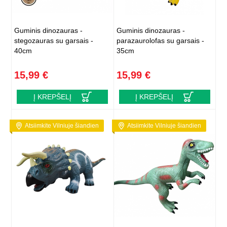
Guminis dinozauras -
Guminis dinozauras -
stegozauras su garsais -
parazaurolofas su garsais -
40cm
35cm
15,99 €
15,99 €
Į KREPŠELĮ
Į KREPŠELĮ
Atsiimkite Vilniuje šiandien
Atsiimkite Vilniuje šiandien