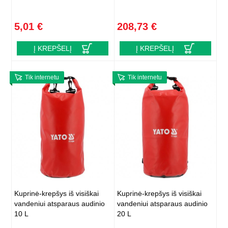
5,01 €
208,73 €
Į KREPŠELĮ
Į KREPŠELĮ
Tik internetu
Tik internetu
Kuprinė-krepšys iš visiškai
Kuprinė-krepšys iš visiškai
vandeniui atsparaus audinio
vandeniui atsparaus audinio
10 L
20 L