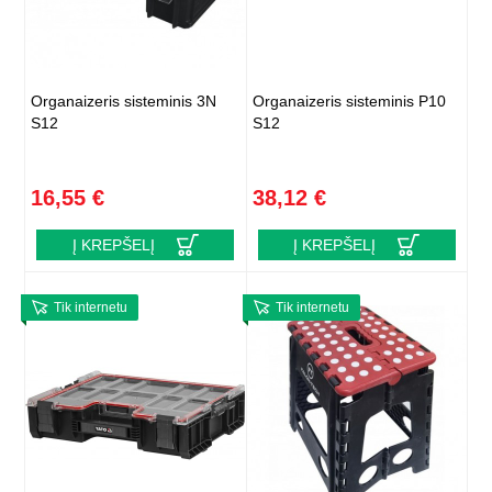
Organaizeris sisteminis 3N
Organaizeris sisteminis P10
S12
S12
16,55 €
38,12 €
Į KREPŠELĮ
Į KREPŠELĮ
Tik internetu
Tik internetu