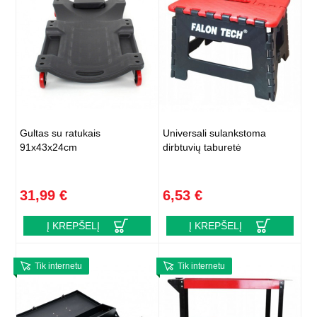
Gultas su ratukais
Universali sulankstoma
91x43x24cm
dirbtuvių taburetė
31,99 €
6,53 €
Į KREPŠELĮ
Į KREPŠELĮ
Tik internetu
Tik internetu