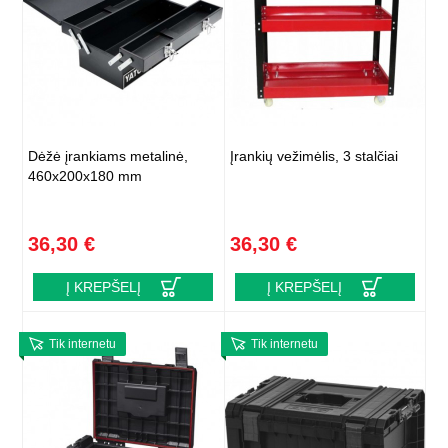
Dėžė įrankiams metalinė,
Įrankių vežimėlis, 3 stalčiai
460x200x180 mm
36,30 €
36,30 €
Į KREPŠELĮ
Į KREPŠELĮ
Tik internetu
Tik internetu