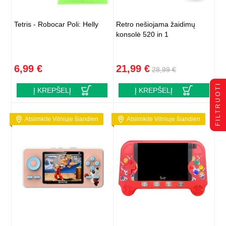
Tetris - Robocar Poli: Helly
Retro nešiojama žaidimų
konsolė 520 in 1
6,99 €
21,99 €
28,99 €
FILTRUOTI
Į KREPŠELĮ
Į KREPŠELĮ
Atsiimkite Vilniuje šiandien
Atsiimkite Vilniuje šiandien