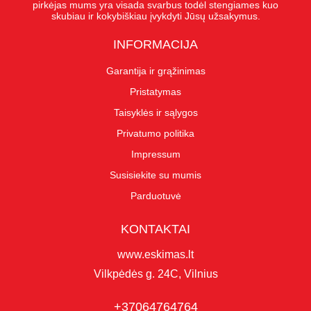
pirkėjas mums yra visada svarbus todėl stengiames kuo
skubiau ir kokybiškiau įvykdyti Jūsų užsakymus.
INFORMACIJA
Garantija ir grąžinimas
Pristatymas
Taisyklės ir sąlygos
Privatumo politika
Impressum
Susisiekite su mumis
Parduotuvė
KONTAKTAI
www.eskimas.lt
Vilkpėdės g. 24C, Vilnius
+37064764764