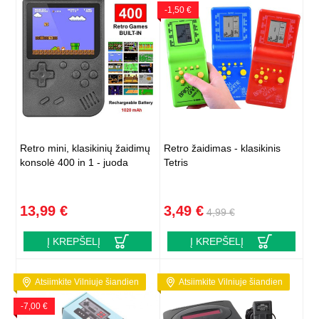
-1,50 €
Retro mini, klasikinių žaidimų
Retro žaidimas - klasikinis
konsolė 400 in 1 - juoda
Tetris
13,99 €
3,49 €
4,99 €
Į KREPŠELĮ
Į KREPŠELĮ
Atsiimkite Vilniuje šiandien
Atsiimkite Vilniuje šiandien
-7,00 €