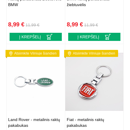
BMW
žiebtuvėlis
8,99 €
8,99 €
11,99 €
11,99 €
Į KREPŠELĮ
Į KREPŠELĮ
Atsiimkite Vilniuje šiandien
Atsiimkite Vilniuje šiandien
Land Rover - metalinis raktų
Fiat - metalinis raktų
pakabukas
pakabukas