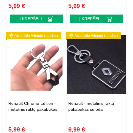
5,99 €
5,99 €
Į KREPŠELĮ
Į KREPŠELĮ
Atsiimkite Vilniuje šiandien
Atsiimkite Vilniuje šiandien
Renault Chrome Edition -
Renault - metalinis raktų
metalinis raktų pakabukas
pakabukas su oda
5,99 €
6,99 €