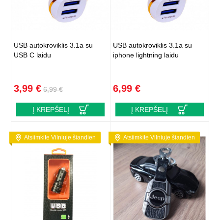
USB autokroviklis 3.1a su
USB autokroviklis 3.1a su
USB C laidu
iphone lightning laidu
3,99 €
6,99 €
6,99 €
Į KREPŠELĮ
Į KREPŠELĮ
Atsiimkite Vilniuje šiandien
Atsiimkite Vilniuje šiandien