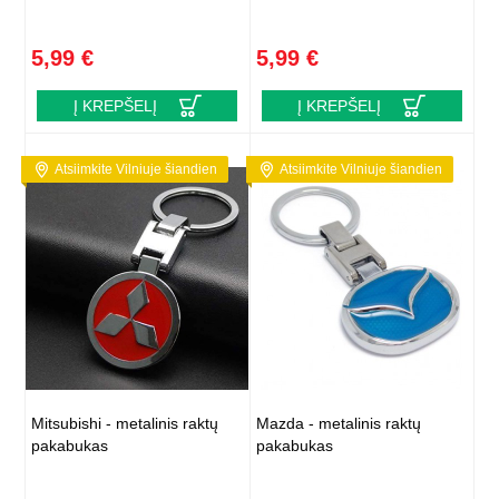
5,99 €
5,99 €
Į KREPŠELĮ
Į KREPŠELĮ
Atsiimkite Vilniuje šiandien
Atsiimkite Vilniuje šiandien
Mitsubishi - metalinis raktų
Mazda - metalinis raktų
pakabukas
pakabukas