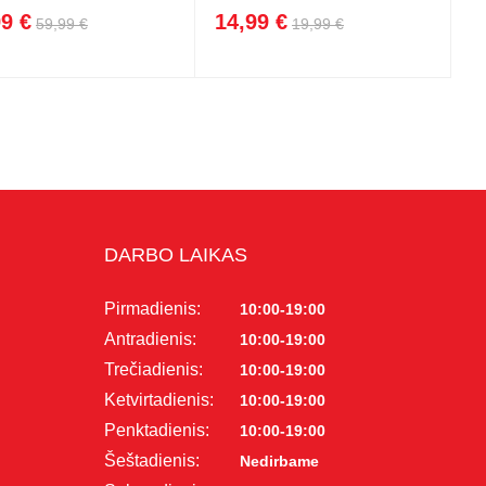
99 €
14,99 €
59,99 €
19,99 €
DARBO LAIKAS
Pirmadienis:
10:00-19:00
Antradienis:
10:00-19:00
Trečiadienis:
10:00-19:00
Ketvirtadienis:
10:00-19:00
Penktadienis:
10:00-19:00
Šeštadienis:
Nedirbame