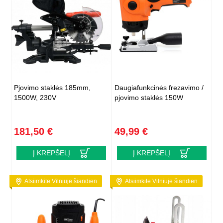
Pjovimo staklės 185mm,
Daugiafunkcinės frezavimo /
1500W, 230V
pjovimo staklės 150W
181,50 €
49,99 €
Į KREPŠELĮ
Į KREPŠELĮ
Atsiimkite Vilniuje šiandien
Atsiimkite Vilniuje šiandien