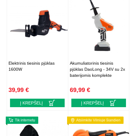
Elektrinis tiesinis pjūklas
Akumuliatorinis tiesinis
1600W
pjūklas DaoLong - 34V su 2x
baterijomis komplekte
39,99 €
69,99 €
Į KREPŠELĮ
Į KREPŠELĮ
Tik internetu
Atsiimkite Vilniuje šiandien