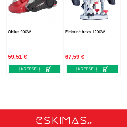
Oblius 900W
Elektrinė freza 1200W
59,51 €
67,59 €
Į KREPŠELĮ
Į KREPŠELĮ