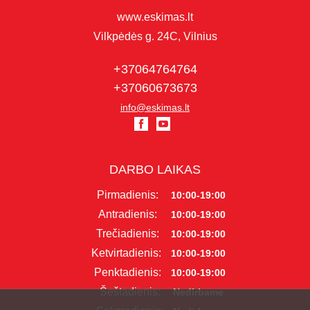
www.eskimas.lt
Vilkpėdės g. 24C, Vilnius
+37064764764
+37060673673
info@eskimas.lt
DARBO LAIKAS
Pirmadienis:
10:00-19:00
Antradienis:
10:00-19:00
Trečiadienis:
10:00-19:00
Ketvirtadienis:
10:00-19:00
Penktadienis:
10:00-19:00
Šeštadienis:
Nedirbame