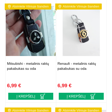
Atsiimkite Vilniuje šiandien
Atsiimkite Vilniuje šiandien
Mitsubishi - metalinis raktų
Renault - metalinis raktų
pakabukas su oda
pakabukas su oda
6,99 €
6,99 €
Į KREPŠELĮ
Į KREPŠELĮ
Atsiimkite Vilniuje šiandien
Atsiimkite Vilniuje šiandien