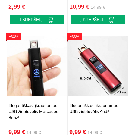
2,99 €
10,99 €
14,99 €
Į KREPŠELĮ
Į KREPŠELĮ
−33%
−33%
Elegantiškas, įkraunamas
Elegantiškas, įkraunamas
USB žiebtuvėlis Mercedes-
USB žiebtuvėlis Audi!
Benz!
9,99 €
9,99 €
14,99 €
14,99 €