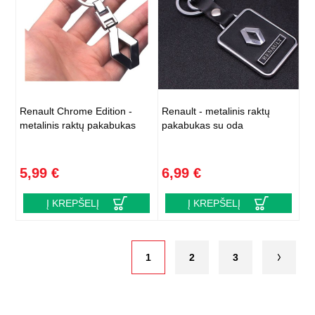
Renault Chrome Edition -
Renault - metalinis raktų
metalinis raktų pakabukas
pakabukas su oda
5,99 €
6,99 €
Į KREPŠELĮ
Į KREPŠELĮ
1
2
3