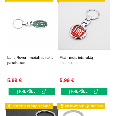
Land Rover - metalinis raktų
Fiat - metalinis raktų
pakabukas
pakabukas
5,99 €
5,99 €
Į KREPŠELĮ
Į KREPŠELĮ
Atsiimkite Vilniuje šiandien
Atsiimkite Vilniuje šiandien