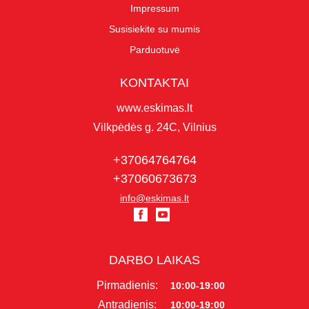
Impressum
Susisiekite su mumis
Parduotuvė
KONTAKTAI
www.eskimas.lt
Vilkpėdės g. 24C, Vilnius
+37064764764
+37060673673
info@eskimas.lt
DARBO LAIKAS
Pirmadienis:
10:00-19:00
Antradienis:
10:00-19:00