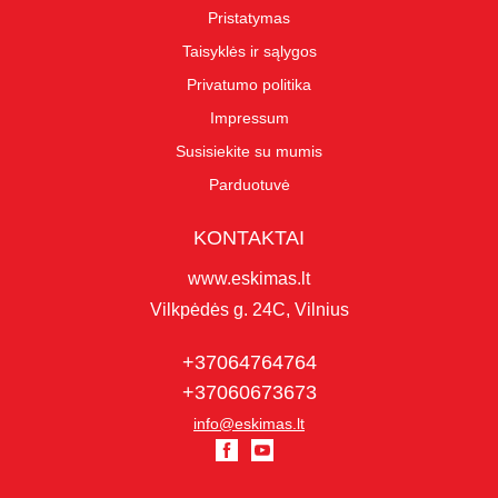
Pristatymas
Taisyklės ir sąlygos
Privatumo politika
Impressum
Susisiekite su mumis
Parduotuvė
KONTAKTAI
www.eskimas.lt
Vilkpėdės g. 24C, Vilnius
+37064764764
+37060673673
info@eskimas.lt