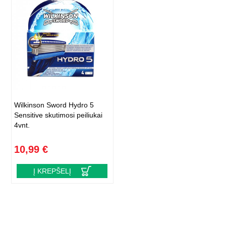
Wilkinson Sword Hydro 5
Sensitive skutimosi peiliukai
4vnt.
10,99 €
Į KREPŠELĮ