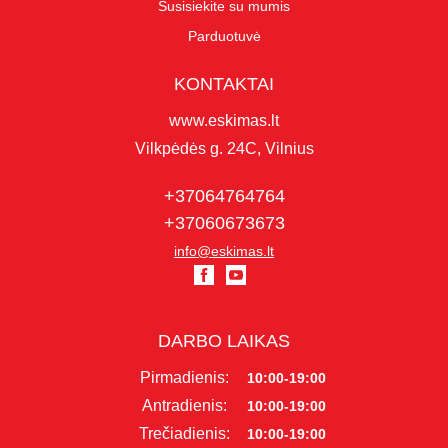
Susisiekite su mumis
Parduotuvė
KONTAKTAI
www.eskimas.lt
Vilkpėdės g. 24C, Vilnius
+37064764764
+37060673673
info@eskimas.lt
DARBO LAIKAS
Pirmadienis:
10:00-19:00
Antradienis:
10:00-19:00
Trečiadienis:
10:00-19:00