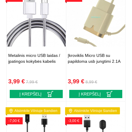
Metalinis micro USB laidas /
Įkroviklis Micro USB su
įpatingos kokybės kabelis
papildoma usb jungtimi 2.1A
3,99 €
3,99 €
7,99 €
8,99 €
Į KREPŠELĮ
Į KREPŠELĮ
Atsiimkite Vilniuje šiandien
Atsiimkite Vilniuje šiandien
-7,00 €
-3,00 €