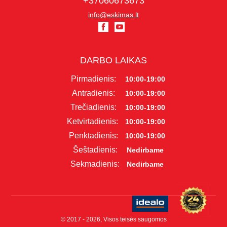
+37060673673
info@eskimas.lt
DARBO LAIKAS
Pirmadienis:
10:00-19:00
Antradienis:
10:00-19:00
Trečiadienis:
10:00-19:00
Ketvirtadienis:
10:00-19:00
Penktadienis:
10:00-19:00
Šeštadienis:
Nedirbame
Sekmadienis:
Nedirbame
© 2017 - 2026, Visos teisės saugomos