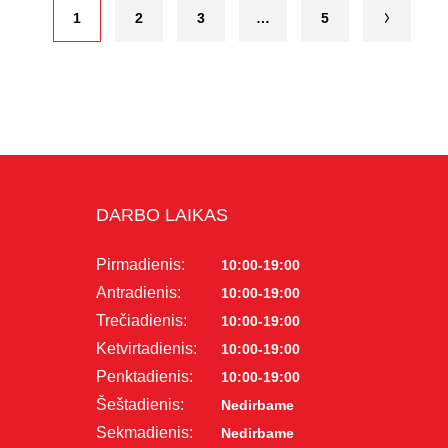
1
2
3
…
5
DARBO LAIKAS
Pirmadienis:
10:00-19:00
Antradienis:
10:00-19:00
Trečiadienis:
10:00-19:00
Ketvirtadienis:
10:00-19:00
Penktadienis:
10:00-19:00
Šeštadienis:
Nedirbame
Sekmadienis:
Nedirbame