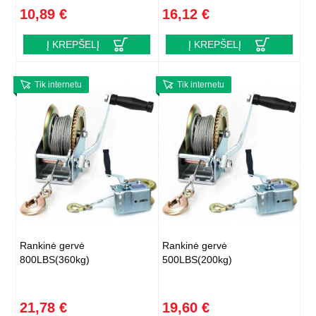
10,89 €
16,12 €
Į KREPŠELĮ
Į KREPŠELĮ
Tik internetu
Tik internetu
Rankinė gervė
Rankinė gervė
800LBS(360kg)
500LBS(200kg)
21,78 €
19,60 €