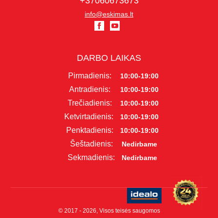
+37060673673
info@eskimas.lt
DARBO LAIKAS
Pirmadienis:
10:00-19:00
Antradienis:
10:00-19:00
Trečiadienis:
10:00-19:00
Ketvirtadienis:
10:00-19:00
Penktadienis:
10:00-19:00
Šeštadienis:
Nedirbame
Sekmadienis:
Nedirbame
© 2017 - 2026, Visos teisės saugomos