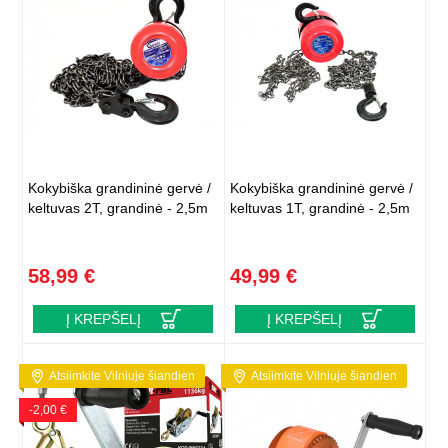
Kokybiška grandininė gervė /
Kokybiška grandininė gervė /
keltuvas 2T, grandinė - 2,5m
keltuvas 1T, grandinė - 2,5m
58,99 €
49,99 €
Į KREPŠELĮ
Į KREPŠELĮ
Atsiimkite Vilniuje šiandien
Atsiimkite Vilniuje šiandien
-2,00 €