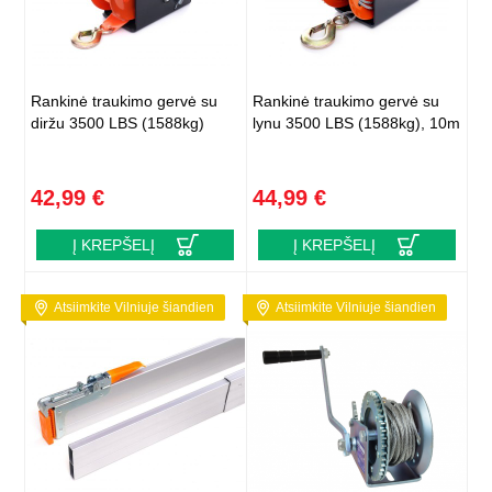
Rankinė traukimo gervė su
Rankinė traukimo gervė su
diržu 3500 LBS (1588kg)
lynu 3500 LBS (1588kg), 10m
42,99 €
44,99 €
Į KREPŠELĮ
Į KREPŠELĮ
Atsiimkite Vilniuje šiandien
Atsiimkite Vilniuje šiandien