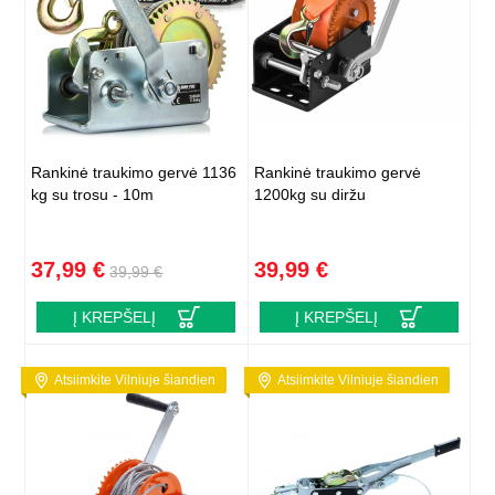
Rankinė traukimo gervė 1136
Rankinė traukimo gervė
kg su trosu - 10m
1200kg su diržu
37,99 €
39,99 €
39,99 €
Į KREPŠELĮ
Į KREPŠELĮ
Atsiimkite Vilniuje šiandien
Atsiimkite Vilniuje šiandien