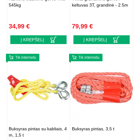
545kg
keltuvas 3T, grandinė - 2.5m
34,99 €
79,99 €
Į KREPŠELĮ
Į KREPŠELĮ
Tik internetu
Tik internetu
Buksyras pintas su kabliais, 4
Buksyras pintas, 3,5 t
m, 1,5 t