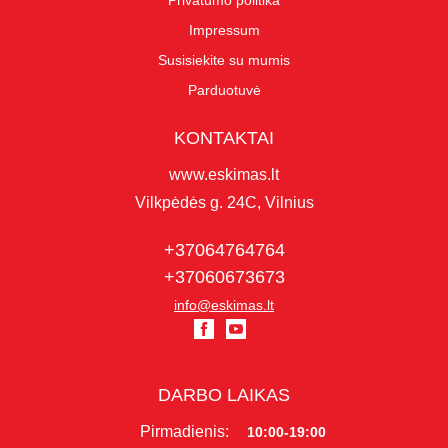
Privatumo politika
Impressum
Susisiekite su mumis
Parduotuvė
KONTAKTAI
www.eskimas.lt
Vilkpėdės g. 24C, Vilnius
+37064764764
+37060673673
info@eskimas.lt
DARBO LAIKAS
Pirmadienis:
10:00-19:00