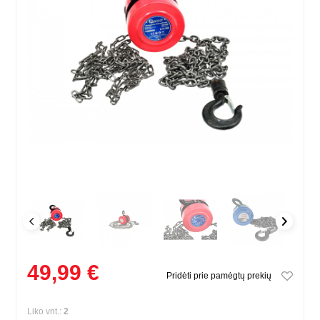
49,99 €
Pridėti prie pamėgtų prekių
Liko vnt.:
2