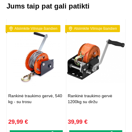
Jums taip pat gali patikti
Atsiimkite Vilniuje šiandien
Atsiimkite Vilniuje šiandien
Rankinė traukimo gervė, 540
Rankinė traukimo gervė
kg - su trosu
1200kg su diržu
29,99 €
39,99 €