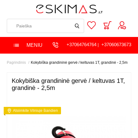
+37064764764
+37060673673
MENIU
|
Pagrindinis
Kokybiška grandininė gervė / keltuvas 1T, grandinė - 2,5m
Kokybiška grandininė gervė / keltuvas 1T,
grandinė - 2,5m
Atsiimkite Vilniuje šiandien