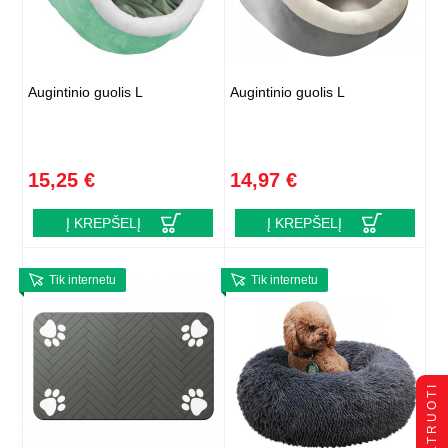
Augintinio guolis L
Augintinio guolis L
15,25 €
14,97 €
Į KREPŠELĮ
Į KREPŠELĮ
Tik internetu
Tik internetu
FILTRUOTI