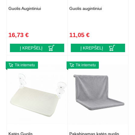
Guolis Augintiniui
Guolis augintiniui
16,73 €
11,05 €
Į KREPŠELĮ
Į KREPŠELĮ
Tik internetu
Tik internetu
Katės Guolis
Pakabinamas katės guolis