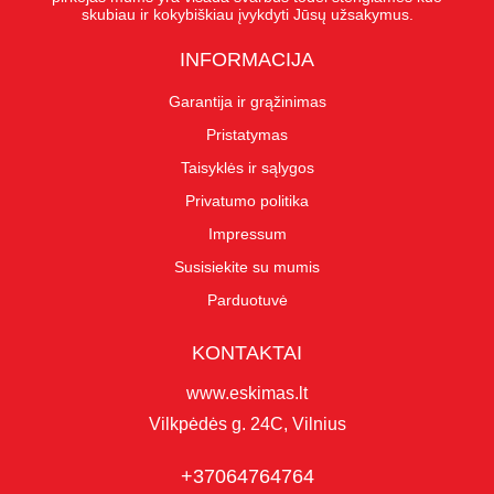
skubiau ir kokybiškiau įvykdyti Jūsų užsakymus.
INFORMACIJA
Garantija ir grąžinimas
Pristatymas
Taisyklės ir sąlygos
Privatumo politika
Impressum
Susisiekite su mumis
Parduotuvė
KONTAKTAI
www.eskimas.lt
Vilkpėdės g. 24C, Vilnius
+37064764764