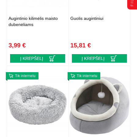
Augintinio kilimėlis maisto
Guolis augintiniui
dubenėliams
3,99 €
15,81 €
Į KREPŠELĮ
Į KREPŠELĮ
Tik internetu
Tik internetu