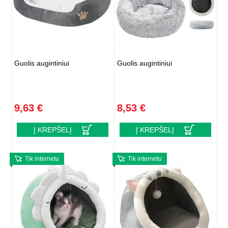
Guolis augintiniui
Guolis augintiniui
9,63 €
8,53 €
Į KREPŠELĮ
Į KREPŠELĮ
Tik internetu
Tik internetu