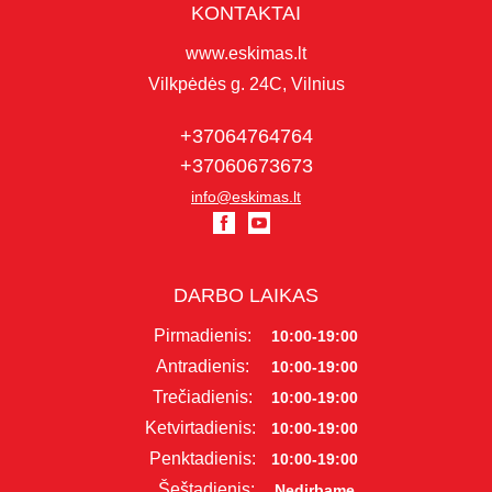
KONTAKTAI
www.eskimas.lt
Vilkpėdės g. 24C, Vilnius
+37064764764
+37060673673
info@eskimas.lt
DARBO LAIKAS
Pirmadienis:
10:00-19:00
Antradienis:
10:00-19:00
Trečiadienis:
10:00-19:00
Ketvirtadienis:
10:00-19:00
Penktadienis:
10:00-19:00
Šeštadienis:
Nedirbame