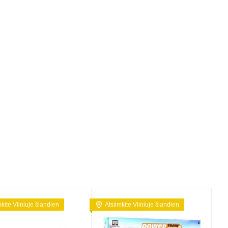
mkite Vilniuje šiandien
Atsiimkite Vilniuje šiandien