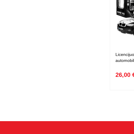
Licenciju
automobil
26,00 