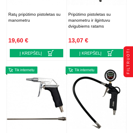
Ratų pripūtimo pistoletas su
Pripūtimo pistoletas su
manometru
manometru ir ilgintuvu
dvigubiems ratams
19,60 €
13,07 €
FILTRUOTI
Į KREPŠELĮ
Į KREPŠELĮ
Tik internetu
Tik internetu