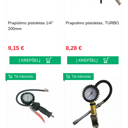
Prapūtimo pistoletas 1/4"
Praputimo pistoletas, TURBO.
200mm
9,15 €
8,28 €
Į KREPŠELĮ
Į KREPŠELĮ
Tik internetu
Tik internetu