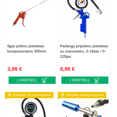
Ilgas pūtimo pistoletas
Padangų pripūtimo pistoletas
kompresoriams 300mm
su manometru, 0-16bar / 0-
220psi
3,99 €
8,99 €
Į KREPŠELĮ
Į KREPŠELĮ
Atsiimkite Vilniuje šiandien
Atsiimkite Vilniuje šiandien