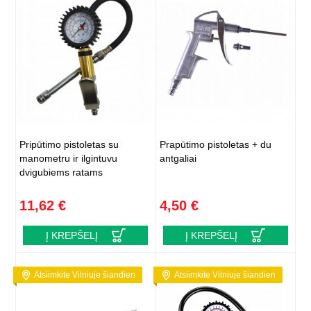
Pripūtimo pistoletas su
Prapūtimo pistoletas + du
manometru ir ilgintuvu
antgaliai
dvigubiems ratams
11,62 €
4,50 €
Į KREPŠELĮ
Į KREPŠELĮ
Atsiimkite Vilniuje šiandien
Atsiimkite Vilniuje šiandien