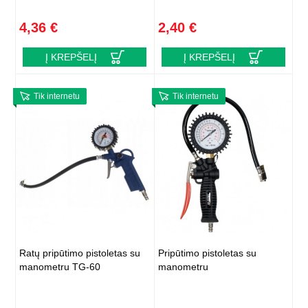
4,36 €
2,40 €
Į KREPŠELĮ
Į KREPŠELĮ
Tik internetu
Tik internetu
Ratų pripūtimo pistoletas su
Pripūtimo pistoletas su
manometru TG-60
manometru