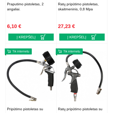
Praputimo pistoletas, 2
Ratų pripūtimo pistoletas,
angaliai.
skaitmeninis, 0,8 Mpa
6,10 €
27,23 €
Į KREPŠELĮ
Į KREPŠELĮ
Tik internetu
Tik internetu
Pripūtimo pistoletas su
Ratų pripūtimo pistoletas su