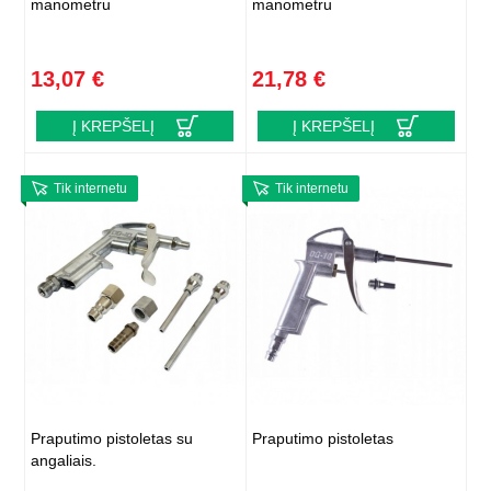
manometru
manometru
13,07 €
21,78 €
Į KREPŠELĮ
Į KREPŠELĮ
Tik internetu
Tik internetu
Praputimo pistoletas su
Praputimo pistoletas
angaliais.