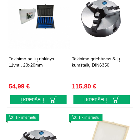
Tekinimo peilių rinkinys
Tekinimo griebtuvas 3-jų
11vnt., 20x20mm
kumštelių DIN6350
54,99 €
115,80 €
Į KREPŠELĮ
Į KREPŠELĮ
Tik internetu
Tik internetu