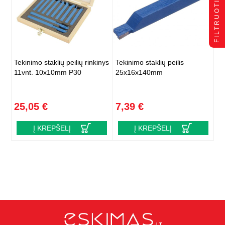
FILTRUOTI
Tekinimo staklių peilių rinkinys
Tekinimo staklių peilis
11vnt. 10x10mm P30
25x16x140mm
25,05 €
7,39 €
Į KREPŠELĮ
Į KREPŠELĮ