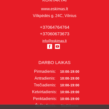
KONTAKTAI
www.eskimas.lt
Vilkpėdės g. 24C, Vilnius
+37064764764
+37060673673
info@eskimas.lt
DARBO LAIKAS
Pirmadienis:
10:00-19:00
Antradienis:
10:00-19:00
Trečiadienis:
10:00-19:00
Ketvirtadienis:
10:00-19:00
Penktadienis:
10:00-19:00
Šeštadienis:
Nedirbame