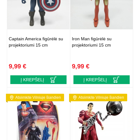
Captain America figūrėlė su
Iron Man figūrėlė su
projektoriumi 15 cm
projektoriumi 15 cm
9,99 €
9,99 €
Į KREPŠELĮ
Į KREPŠELĮ
Atsiimkite Vilniuje šiandien
Atsiimkite Vilniuje šiandien