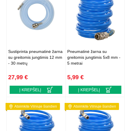
Sustiprinta pneumatinė žarna
Pneumatinė žarna su
su greitomis jungtimis 12 mm
greitomis jungtimis 5x8 mm -
- 30 metrų
5 metrai
27,99 €
5,99 €
Į KREPŠELĮ
Į KREPŠELĮ
Atsiimkite Vilniuje šiandien
Atsiimkite Vilniuje šiandien