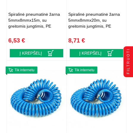
Spiralinė pneumatinė žarna
Spiralinė pneumatinė žarna
5mmx8mmx15m, su
5mmx8mmx20m, su
greitomis jungtimis, PE
greitomis jungtimis, PE
6,53 €
8,71 €
FILTRUOTI
Į KREPŠELĮ
Į KREPŠELĮ
Tik internetu
Tik internetu