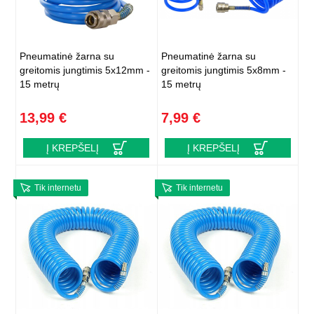
Pneumatinė žarna su
Pneumatinė žarna su
greitomis jungtimis 5x12mm -
greitomis jungtimis 5x8mm -
15 metrų
15 metrų
13,99 €
7,99 €
Į KREPŠELĮ
Į KREPŠELĮ
Tik internetu
Tik internetu