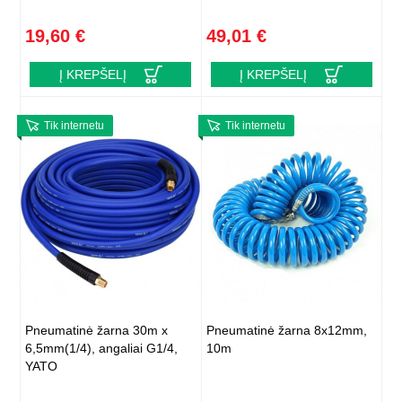
19,60 €
49,01 €
Į KREPŠELĮ
Į KREPŠELĮ
Tik internetu
Tik internetu
Pneumatinė žarna 30m x
Pneumatinė žarna 8x12mm,
6,5mm(1/4), angaliai G1/4,
10m
YATO