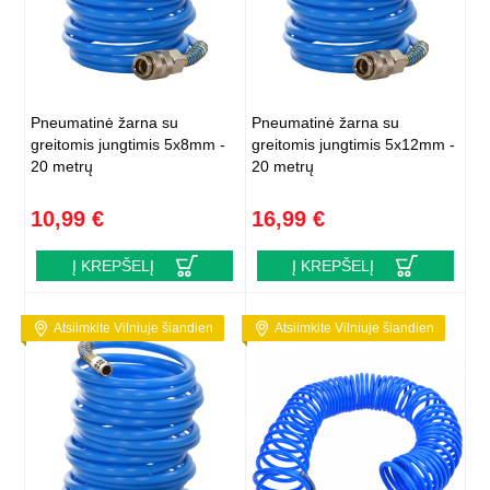
Pneumatinė žarna su
Pneumatinė žarna su
greitomis jungtimis 5x8mm -
greitomis jungtimis 5x12mm -
20 metrų
20 metrų
10,99 €
16,99 €
Į KREPŠELĮ
Į KREPŠELĮ
Atsiimkite Vilniuje šiandien
Atsiimkite Vilniuje šiandien