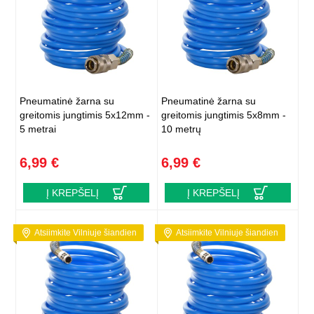
Pneumatinė žarna su
Pneumatinė žarna su
greitomis jungtimis 5x12mm -
greitomis jungtimis 5x8mm -
5 metrai
10 metrų
6,99 €
6,99 €
Į KREPŠELĮ
Į KREPŠELĮ
Atsiimkite Vilniuje šiandien
Atsiimkite Vilniuje šiandien