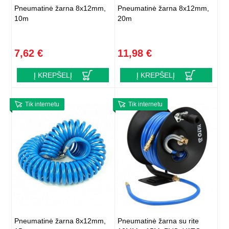
Pneumatinė žarna 8x12mm,
Pneumatinė žarna 8x12mm,
10m
20m
7,62 €
11,98 €
Į KREPŠELĮ
Į KREPŠELĮ
Tik internetu
Tik internetu
Pneumatinė žarna 8x12mm,
Pneumatinė žarna su rite