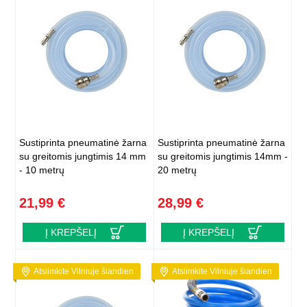
Sustiprinta pneumatinė žarna
Sustiprinta pneumatinė žarna
su greitomis jungtimis 14 mm
su greitomis jungtimis 14mm -
- 10 metrų
20 metrų
21,99 €
28,99 €
Į KREPŠELĮ
Į KREPŠELĮ
Atsiimkite Vilniuje šiandien
Atsiimkite Vilniuje šiandien