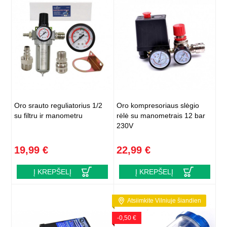
Oro srauto reguliatorius 1/2
Oro kompresoriaus slėgio
su filtru ir manometru
rėlė su manometrais 12 bar
230V
19,99 €
22,99 €
Į KREPŠELĮ
Į KREPŠELĮ
Atsiimkite Vilniuje šiandien
-0,50 €