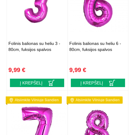
Folinis balionas su heliu 3 -
Folinis balionas su heliu 6 -
80cm, fuksijos spalvos
80cm, fuksijos spalvos
9,99 €
9,99 €
Į KREPŠELĮ
Į KREPŠELĮ
Atsiimkite Vilniuje šiandien
Atsiimkite Vilniuje šiandien