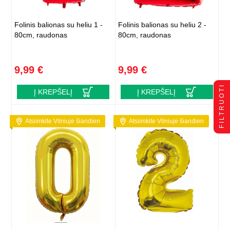
Folinis balionas su heliu 1 -
Folinis balionas su heliu 2 -
80cm, raudonas
80cm, raudonas
9,99 €
9,99 €
FILTRUOTI
Į KREPŠELĮ
Į KREPŠELĮ
Atsiimkite Vilniuje šiandien
Atsiimkite Vilniuje šiandien