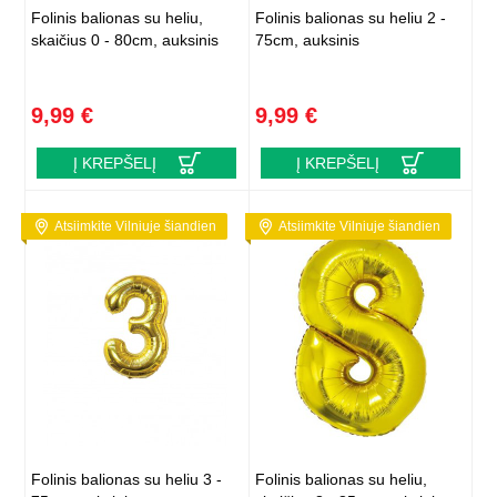
Folinis balionas su heliu,
Folinis balionas su heliu 2 -
skaičius 0 - 80cm, auksinis
75cm, auksinis
9,99 €
9,99 €
Į KREPŠELĮ
Į KREPŠELĮ
Atsiimkite Vilniuje šiandien
Atsiimkite Vilniuje šiandien
Folinis balionas su heliu 3 -
Folinis balionas su heliu,