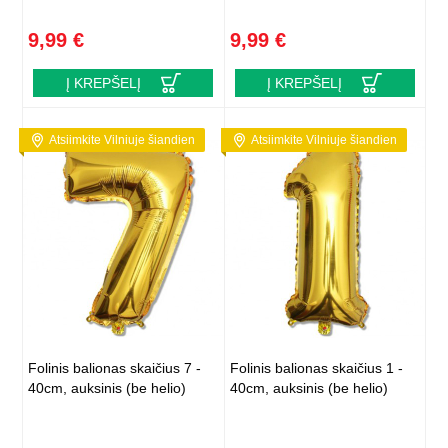
9,99 €
9,99 €
Į KREPŠELĮ
Į KREPŠELĮ
Atsiimkite Vilniuje šiandien
Atsiimkite Vilniuje šiandien
Folinis balionas skaičius 7 -
Folinis balionas skaičius 1 -
40cm, auksinis (be helio)
40cm, auksinis (be helio)