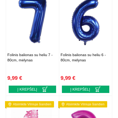
Folinis balionas su heliu 7 -
Folinis balionas su heliu 6 -
80cm, mėlynas
80cm, mėlynas
9,99 €
9,99 €
Į KREPŠELĮ
Į KREPŠELĮ
Atsiimkite Vilniuje šiandien
Atsiimkite Vilniuje šiandien