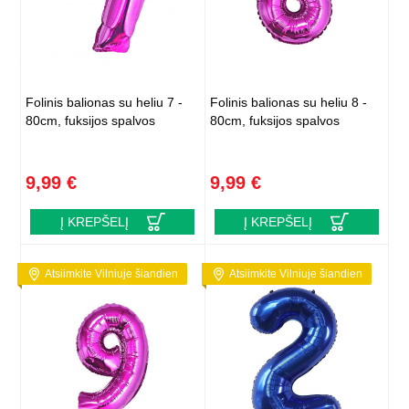
Folinis balionas su heliu 7 -
Folinis balionas su heliu 8 -
80cm, fuksijos spalvos
80cm, fuksijos spalvos
9,99 €
9,99 €
Į KREPŠELĮ
Į KREPŠELĮ
Atsiimkite Vilniuje šiandien
Atsiimkite Vilniuje šiandien