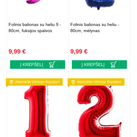
Folinis balionas su heliu 9 -
Folinis balionas su heliu -
80cm, fuksijos spalvos
80cm, mėlynas
9,99 €
9,99 €
Į KREPŠELĮ
Į KREPŠELĮ
Atsiimkite Vilniuje šiandien
Atsiimkite Vilniuje šiandien