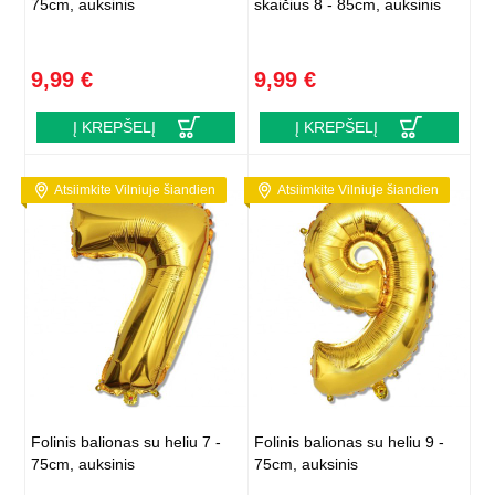
75cm, auksinis
skaičius 8 - 85cm, auksinis
9,99 €
9,99 €
Į KREPŠELĮ
Į KREPŠELĮ
Atsiimkite Vilniuje šiandien
Atsiimkite Vilniuje šiandien
Folinis balionas su heliu 7 -
Folinis balionas su heliu 9 -
75cm, auksinis
75cm, auksinis