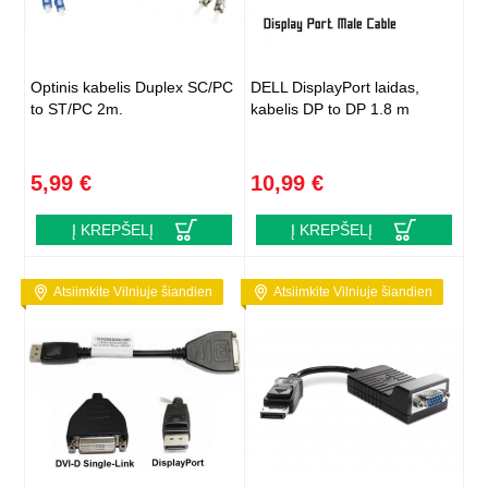
Optinis kabelis Duplex SC/PC
DELL DisplayPort laidas,
to ST/PC 2m.
kabelis DP to DP 1.8 m
5,99 €
10,99 €
Į KREPŠELĮ
Į KREPŠELĮ
Atsiimkite Vilniuje šiandien
Atsiimkite Vilniuje šiandien