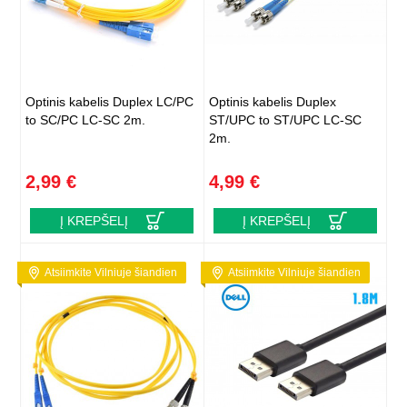
Optinis kabelis Duplex LC/PC
Optinis kabelis Duplex
to SC/PC LC-SC 2m.
ST/UPC to ST/UPC LC-SC
2m.
2,99 €
4,99 €
Į KREPŠELĮ
Į KREPŠELĮ
Atsiimkite Vilniuje šiandien
Atsiimkite Vilniuje šiandien