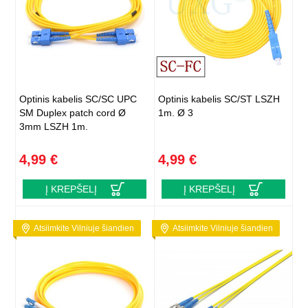
Optinis kabelis SC/SC UPC
Optinis kabelis SC/ST LSZH
SM Duplex patch cord Ø
1m. Ø 3
3mm LSZH 1m.
4,99 €
4,99 €
Į KREPŠELĮ
Į KREPŠELĮ
Atsiimkite Vilniuje šiandien
Atsiimkite Vilniuje šiandien