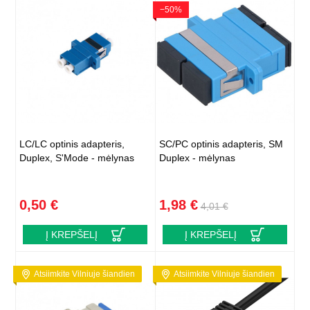
−50%
LC/LC optinis adapteris,
SC/PC optinis adapteris, SM
Duplex, S'Mode - mėlynas
Duplex - mėlynas
0,50 €
1,98 €
4,01 €
Į KREPŠELĮ
Į KREPŠELĮ
Atsiimkite Vilniuje šiandien
Atsiimkite Vilniuje šiandien