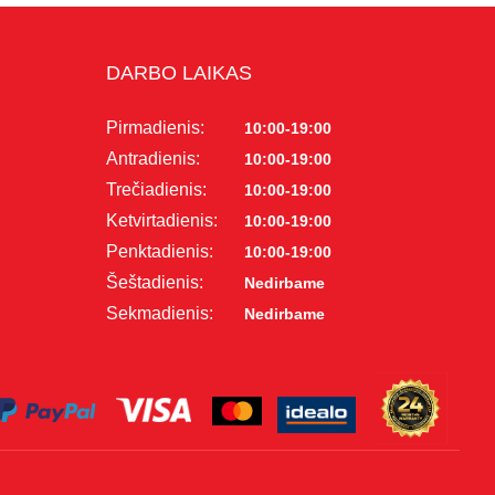
 projektoriai ir
vai
DARBO LAIKAS
Pirmadienis:
10:00-19:00
Antradienis:
10:00-19:00
Trečiadienis:
10:00-19:00
Ketvirtadienis:
10:00-19:00
Penktadienis:
10:00-19:00
Šeštadienis:
Nedirbame
Sekmadienis:
Nedirbame