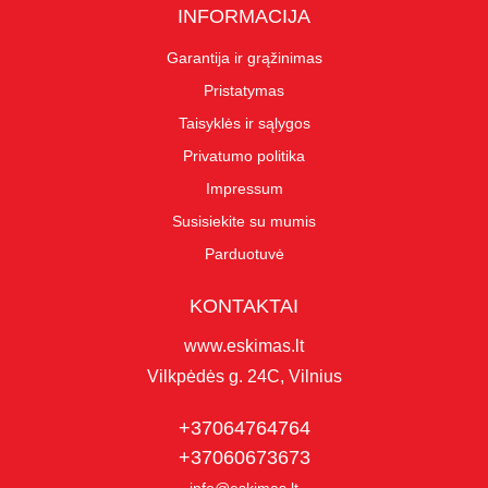
INFORMACIJA
Garantija ir grąžinimas
Pristatymas
Taisyklės ir sąlygos
Privatumo politika
Impressum
Susisiekite su mumis
Parduotuvė
KONTAKTAI
www.eskimas.lt
Vilkpėdės g. 24C, Vilnius
+37064764764
+37060673673