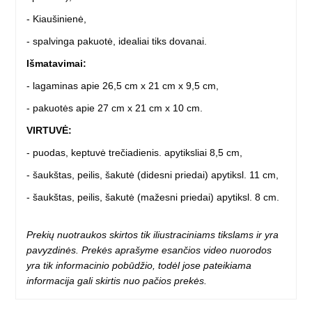
- Kiaušinienė,
- spalvinga pakuotė, idealiai tiks dovanai.
Išmatavimai:
- lagaminas apie 26,5 cm x 21 cm x 9,5 cm,
- pakuotės apie 27 cm x 21 cm x 10 cm.
VIRTUVĖ:
- puodas, keptuvė trečiadienis. apytiksliai 8,5 cm,
- šaukštas, peilis, šakutė (didesni priedai) apytiksl. 11 cm,
- šaukštas, peilis, šakutė (mažesni priedai) apytiksl. 8 cm.
Prekių nuotraukos skirtos tik iliustraciniams tikslams ir yra
pavyzdinės. Prekės aprašyme esančios video nuorodos
yra tik informacinio pobūdžio, todėl jose pateikiama
informacija gali skirtis nuo pačios prekės.