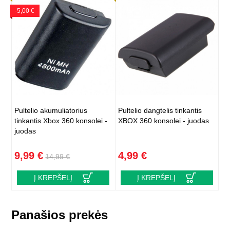
-5,00 €
Pultelio akumuliatorius
Pultelio dangtelis tinkantis
tinkantis Xbox 360 konsolei -
XBOX 360 konsolei - juodas
juodas
9,99 €
4,99 €
14,99 €
Į KREPŠELĮ
Į KREPŠELĮ
Panašios prekės