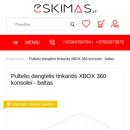
+37064764764
+37060673673
MENIU
|
Pagrindinis
Pultelio dangtelis tinkantis XBOX 360 konsolei - baltas
Pultelio dangtelis tinkantis XBOX 360
konsolei - baltas
Atsiimkite Vilniuje šiandien