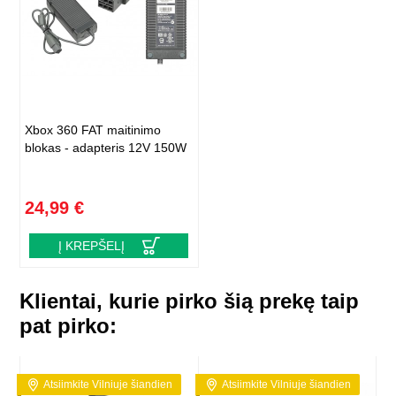
Xbox 360 FAT maitinimo
blokas - adapteris 12V 150W
24,99 €
Į KREPŠELĮ
Klientai, kurie pirko šią prekę taip
pat pirko:
Atsiimkite Vilniuje šiandien
Atsiimkite Vilniuje šiandien