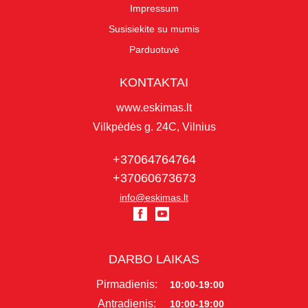
Impressum
Susisiekite su mumis
Parduotuvė
KONTAKTAI
www.eskimas.lt
Vilkpėdės g. 24C, Vilnius
+37064764764
+37060673673
info@eskimas.lt
DARBO LAIKAS
Pirmadienis:
10:00-19:00
Antradienis:
10:00-19:00