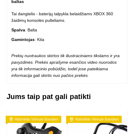
baltas
Tai dangtelis - baterijų talpykla belaidžiams XBOX 360
žaidimų konsolės pulteliams.
Spalva
: Balta
Gamintojas
: Kita
Prekių nuotraukos skirtos tik iliustraciniams tikslams ir yra
pavyzdinės. Prekės aprašyme esančios video nuorodos
yra tik informacinio pobūdžio, todėl jose pateikiama
informacija gali skirtis nuo pačios prekės.
Jums taip pat gali patikti
Atsiimkite Vilniuje šiandien
Atsiimkite Vilniuje šiandien