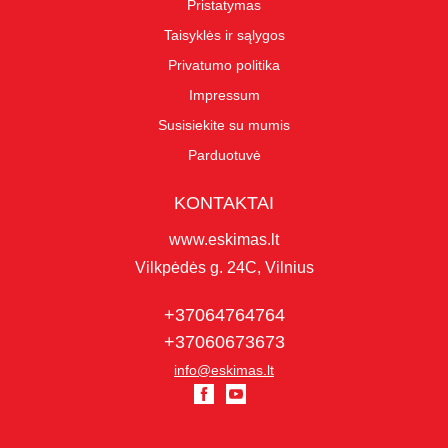
Pristatymas
Taisyklės ir sąlygos
Privatumo politika
Impressum
Susisiekite su mumis
Parduotuvė
KONTAKTAI
www.eskimas.lt
Vilkpėdės g. 24C, Vilnius
+37064764764
+37060673673
info@eskimas.lt