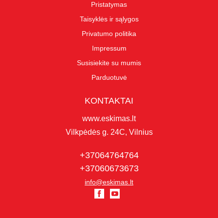
Pristatymas
Taisyklės ir sąlygos
Privatumo politika
Impressum
Susisiekite su mumis
Parduotuvė
KONTAKTAI
www.eskimas.lt
Vilkpėdės g. 24C, Vilnius
+37064764764
+37060673673
info@eskimas.lt