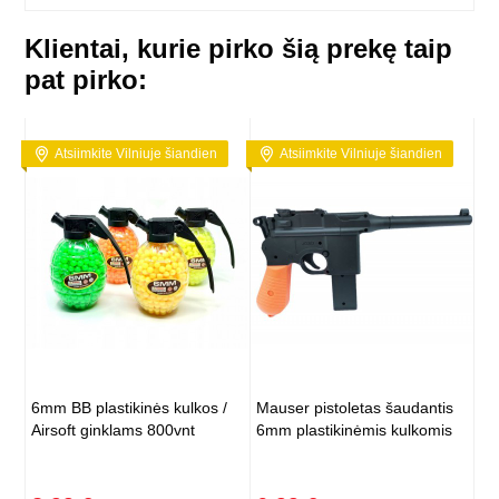
Klientai, kurie pirko šią prekę taip
pat pirko:
Atsiimkite Vilniuje šiandien
Atsiimkite Vilniuje šiandien
6mm BB plastikinės kulkos /
Mauser pistoletas šaudantis
Airsoft ginklams 800vnt
6mm plastikinėmis kulkomis