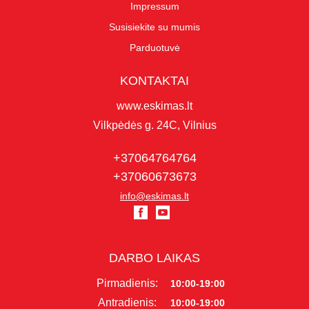
Impressum
Susisiekite su mumis
Parduotuvė
KONTAKTAI
www.eskimas.lt
Vilkpėdės g. 24C, Vilnius
+37064764764
+37060673673
info@eskimas.lt
DARBO LAIKAS
Pirmadienis:
10:00-19:00
Antradienis:
10:00-19:00