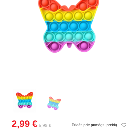
2,99 €
5,99 €
Pridėti prie pamėgtų prekių