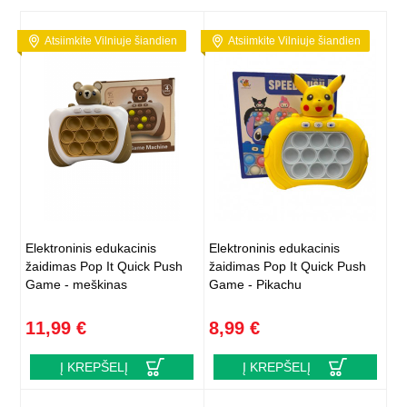
Atsiimkite Vilniuje šiandien
Atsiimkite Vilniuje šiandien
Elektroninis edukacinis
Elektroninis edukacinis
žaidimas Pop It Quick Push
žaidimas Pop It Quick Push
Game - meškinas
Game - Pikachu
11,99 €
8,99 €
Į KREPŠELĮ
Į KREPŠELĮ