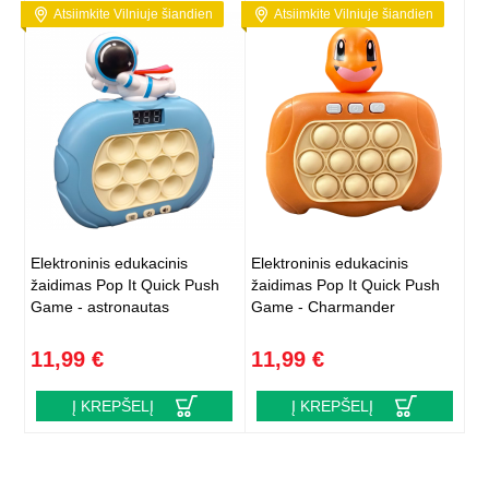
Atsiimkite Vilniuje šiandien
Atsiimkite Vilniuje šiandien
Elektroninis edukacinis
Elektroninis edukacinis
žaidimas Pop It Quick Push
žaidimas Pop It Quick Push
Game - astronautas
Game - Charmander
11,99 €
11,99 €
Į KREPŠELĮ
Į KREPŠELĮ