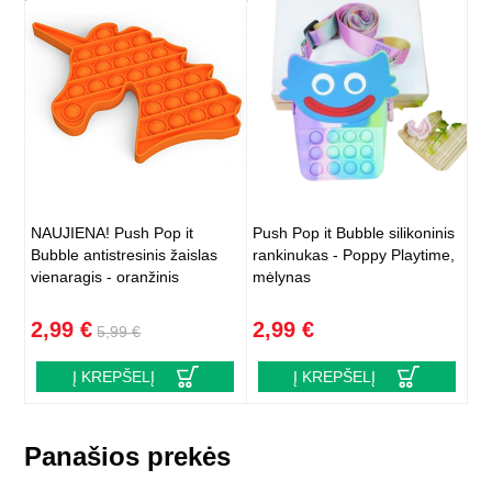
NAUJIENA! Push Pop it
Push Pop it Bubble silikoninis
Bubble antistresinis žaislas
rankinukas - Poppy Playtime,
vienaragis - oranžinis
mėlynas
2,99 €
2,99 €
5,99 €
Į KREPŠELĮ
Į KREPŠELĮ
Panašios prekės